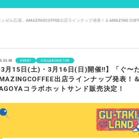
エンゼル広場」AMAZINGCOFFEE出店ラインナップ発表！＆AMAZING COFF
5.03.09
EVENT
COLLABORATION
3月15日(土)・3月16日(日)開催‼】「ぐ
MAZINGCOFFEE出店ラインナップ発表！＆AMA
NAGOYAコラボホットサンド販売決定！