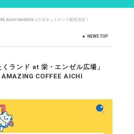
EE AICHI NAGOYAコラボホットサンド販売決定！
NEWS TOP
〜たくランド at 栄・エンゼル広場」
ZING COFFEE AICHI