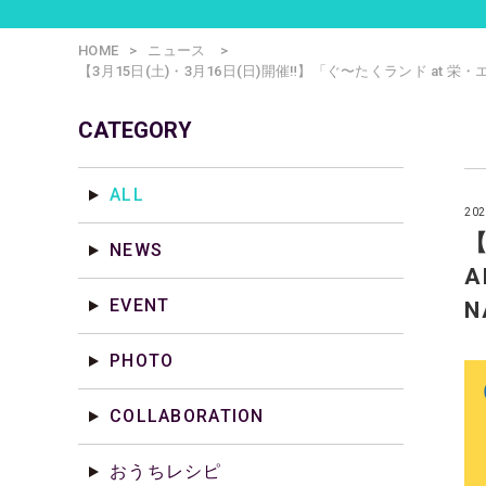
HOME
ニュース
【3月15日(土)・3月16日(日)開催‼】「ぐ〜たくランド at 栄・
CATEGORY
ALL
202
【
NEWS
A
EVENT
PHOTO
COLLABORATION
おうちレシピ