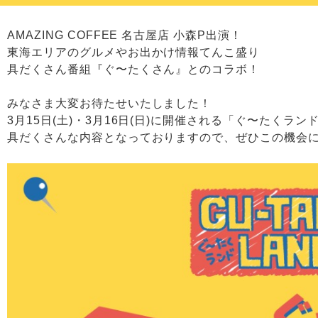
AMAZING COFFEE 名古屋店 小森P出演！
東海エリアのグルメやお出かけ情報てんこ盛り
具だくさん番組『ぐ〜たくさん』とのコラボ！
みなさま大変お待たせいたしました！
3月15日(土)・3月16日(日)に開催される「ぐ〜たく
具だくさんな内容となっておりますので、ぜひこの機会に