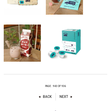
PAGE : 943 OF 936
BACK
NEXT