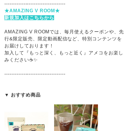
-----------------------------------
★AMAZING V ROOM★
新規加入はこちらから
AMAZING V ROOMでは、毎月使えるクーポンや、先
行&限定販売、限定動画配信など、特別コンテンツを
お届けしております！
加入して『もっと深く、もっと近く』アメコをお楽し
みください☕️✨
-----------------------------------
▼ おすすめ商品