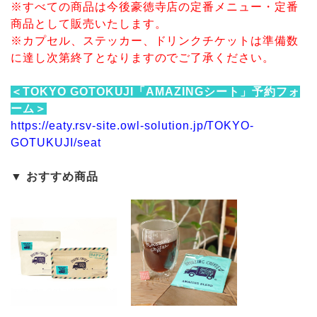
※すべての商品は今後豪徳寺店の定番メニュー・定番
商品として販売いたします。
※カプセル、ステッカー、ドリンクチケットは準備数
に達し次第終了となりますのでご了承ください。
＜TOKYO GOTOKUJI「AMAZINGシート」予約フォ
ーム＞
https://eaty.rsv-site.owl-solution.jp/TOKYO-
GOTUKUJI/seat
▼ おすすめ商品