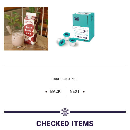
PAGE : 958 OF 936
BACK
NEXT
CHECKED ITEMS