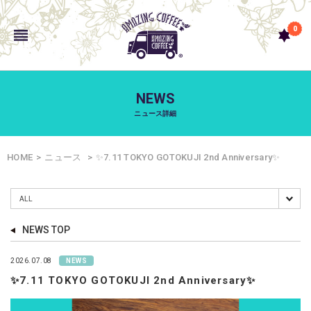
0
NEWS
ニュース詳細
HOME
ニュース
✨7.11 TOKYO GOTOKUJI 2nd Anniversary✨
NEWS TOP
2026.07.08
NEWS
✨7.11 TOKYO GOTOKUJI 2nd Anniversary✨