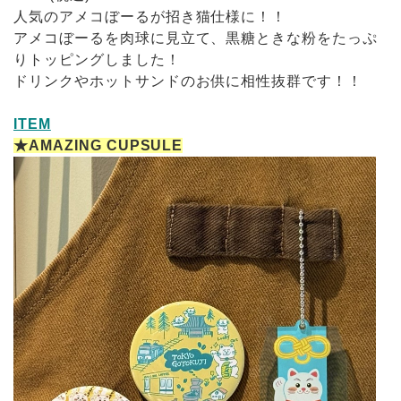
人気のアメコぼーるが招き猫仕様に！！
アメコぼーるを肉球に見立て、黒糖ときな粉をたっぷ
りトッピングしました！
ドリンクやホットサンドのお供に相性抜群です！！
ITEM
★AMAZING CUPSULE