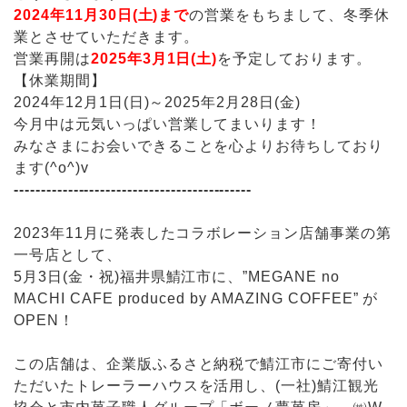
2024年11月30日(土)まで
の営業をもちまして、冬季休
業とさせていただきます。
営業再開は
2025年3月1日(土)
を予定しております。
【休業期間】
2024年12月1日(日)～2025年2月28日(金)
今月中は元気いっぱい営業してまいります！
みなさまにお会いできることを心よりお待ちしており
ます(^o^)v
--------------------------------------------
2023年11月に発表したコラボレーション店舗事業の第
一号店として、
5月3日(金・祝)福井県鯖江市に、”MEGANE no
MACHI CAFE produced by AMAZING COFFEE” が
OPEN！
この店舗は、企業版ふるさと納税で鯖江市にご寄付い
ただいたトレーラーハウスを活用し、(一社)鯖江観光