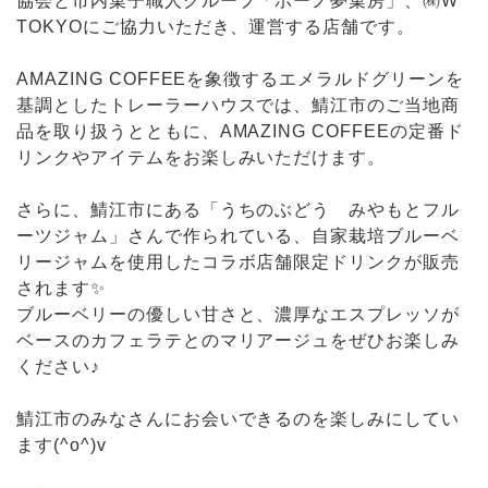
協会と市内菓子職人グループ「ボーノ夢菓房」、㈱W
TOKYOにご協力いただき、運営する店舗です。
AMAZING COFFEEを象徴するエメラルドグリーンを
基調としたトレーラーハウスでは、鯖江市のご当地商
品を取り扱うとともに、AMAZING COFFEEの定番ド
リンクやアイテムをお楽しみいただけます。
さらに、鯖江市にある「うちのぶどう みやもとフル
ーツジャム」さんで作られている、自家栽培ブルーベ
リージャムを使用したコラボ店舗限定ドリンクが販売
されます✨
ブルーベリーの優しい甘さと、濃厚なエスプレッソが
ベースのカフェラテとのマリアージュをぜひお楽しみ
ください♪
鯖江市のみなさんにお会いできるのを楽しみにしてい
ます(^o^)v