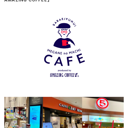
AMAZING COFFEE』