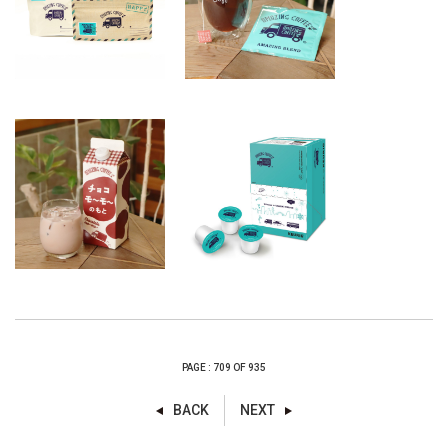
PAGE : 709 OF 935
BACK
NEXT