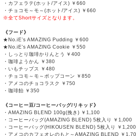
・カフェラテ(ホット/アイス) ￥660
・チョコモ～モ～(ホット/アイス) ￥660
※全てShortサイズとなります。
《フード》
★No.iE's AMAZING Pudding ￥600
★No.iE's AMAZING Cookie ￥550
・しっとり珈琲かりんとう ￥400
・珈琲ようかん ￥380
・いもチップス ￥480
・チョコモ～モ～ポップコーン ￥850
・アメコのチョコラスク ￥750
・珈琲飴 ￥350
《コーヒー豆/コーヒーバッグ/リキッド》
・AMAZING BLEND 100g(挽き) ￥1,100
・コーヒーバッグ(AMAZING BLEND) 5枚入り ￥1,000
・コーヒーバッグ(HIKOUSEN BLEND) 5枚入り ￥1,200
・アメコのカフェオレのもと～AMAZING BLEND ￥1,70