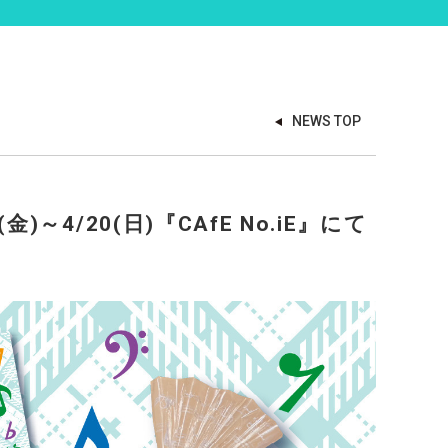
NEWS TOP
8(金)～4/20(日)『CAfE No.iE』にて