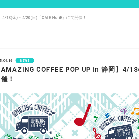
岡】4/18(金)～4/20(日)『CAfE No.iE』にて開催！
5.04.16
NEWS
AMAZING COFFEE POP UP in 静岡】4/1
開催！