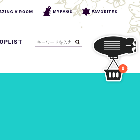
MYPAGE
FAVORITES
AZING V ROOM
OPLIST
0