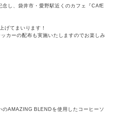
 静岡公演を記念し、袋井市・愛野駅近くのカフェ『CAfE
盛り上げてまいります！
テッカーの配布も実施いたしますのでお楽しみ
MAZING BLENDを使用したコーヒーソ