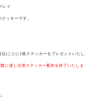
ルグレイ
のクッキーです。
00(税込)ごとに1枚ステッカーをプレゼントいたし
備数に達し次第ステッカー配布を終了いたしま
す。