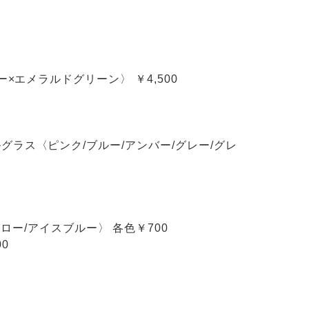
イビー×エメラルドグリーン〉 ￥4,500
ォールグラス〈ピンク/ブルー/アンバー/グレー/グレ
ロー/アイスブルー〉 各色￥700
00