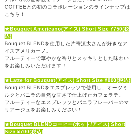
COFFEEとの初のコラボレーションのラインナップは
こちら！
★Bouquet Americano(アイス) Short Size ¥750(税
込)
Bouquet BLENDを使用した片寄涼太さんが好きなア
イスアメリカーノ。
フルーティーで華やかな香りとスッキリとした味わい
をお楽しみいただけます！
★Latte for Bouquet(アイス) Short Size ¥800(税込)
Bouquet BLENDをエスプレッソで使用し、オーツミ
ルクとバニラの自然な甘さで仕上げたカフェラテ。
フルーティーなエスプレッソとバニラフレーバーのマ
リアージュをお楽しみください！
★Bouquet BLENDコーヒー(ホット/アイス) Short
Size ¥700(税込)