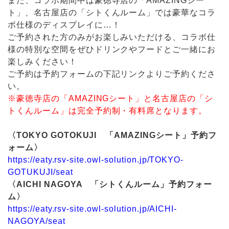
また、コラボ期間中は豪徳寺店の「AMAZINGシー
ト」、名古屋店の「シトくんルーム」では豪華なコラ
ボ仕様のディスプレイに…！
ご予約された方のみがお楽しみいただける、コラボ仕
様の特別な空間をぜひドリンクやフードとご一緒にお
楽しみください！
ご予約は予約フォームの下記リンクよりご予約くださ
い。
※豪徳寺店の「AMAZINGシート」と名古屋店の「シ
トくんルーム」は完全予約制・有料席となります。
〈TOKYO GOTOKUJI 「AMAZINGシート」予約フ
ォーム〉
https://eaty.rsv-site.owl-solution.jp/TOKYO-
GOTUKUJI/seat
〈AICHI NAGOYA 「シトくんルーム」予約フォー
ム〉
https://eaty.rsv-site.owl-solution.jp/AICHI-
NAGOYA/seat