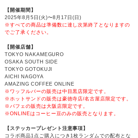
【開催期間】
2025年8月5日(火)〜8月17日(日)
※すべての商品は準備数に達し次第終了となりますの
でご了承ください。
【開催店舗】
TOKYO NAKAMEGURO
OSAKA SOUTH SIDE
TOKYO GOTOKUJI
AICHI NAGOYA
AMAZING ­COFFEE ONLINE
※ワッフルバーの販売は中目黒店限定です。
※ホットサンドの販売は豪徳寺店/名古屋店限定です。
※パフェの販売は大阪店限定です。
※ONLINEはコーヒー豆のみの販売となります。
【ステッカープレゼント注意事項】
コラボ商品1点ご購入につき1枚ランダムでの配布とな