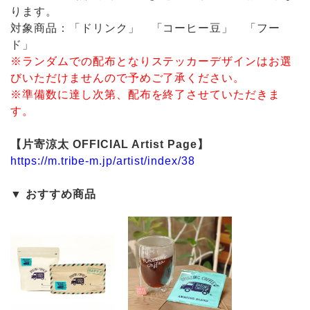
ります。
対象商品：「ドリンク」 「コーヒー豆」 「フー
ド」
※ランダムでの配布となりステッカーデザインはお選
びいただけませんので予めご了承ください。
※準備数に達し次第、配布を終了させていただきま
す。
【片寄涼太 OFFICIAL Artist Page】
https://m.tribe-m.jp/artist/index/38
▼ おすすめ商品