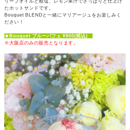
リーブオイルと粗塩、レモン果汁でさっぱりと仕上げ
たホットサンドです。
Bouquet BLENDと一緒にマリアージュをお楽しみく
ださい！
★Bouquet ブルーパフェ ¥900(税込)
※大阪店のみの販売となります。