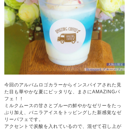
今回のアルバムロゴカラーからインスパイアされた見
た目も華やかな夏にピッタリな、まさにAMAZINGパ
フェ！！
ミルクムースの甘さとブルーの鮮やかなゼリーをたっ
ぷり加え、バニラアイスをトッピングした新感覚なゼ
リーパフェです。
アクセントで炭酸を入れているので、混ぜて召し上が