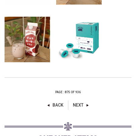
PAGE : 875 OF 936
BACK
NEXT