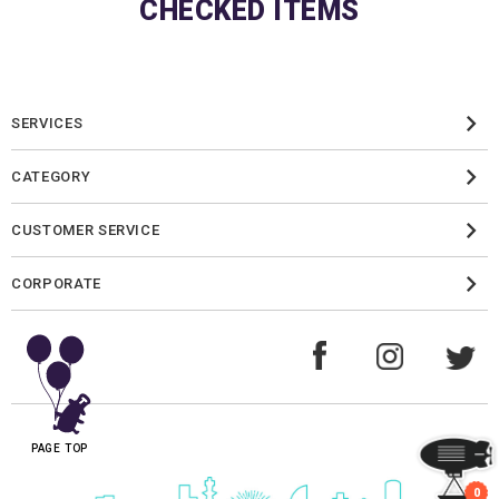
CHECKED ITEMS
SERVICES
CATEGORY
CUSTOMER SERVICE
CORPORATE
PAGE TOP
0