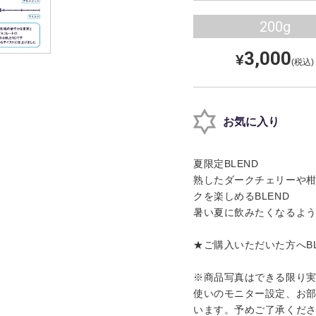
200g
3,000
¥
(税込)
お気に入り
夏限定BLEND
熟したダークチェリーや
クを楽しめるBLEND
暑い夏に飲みたくなるよ
★ご購入いただいた方へB
※商品写真はできる限り
使いのモニター設定、お
います。予めご了承くだ