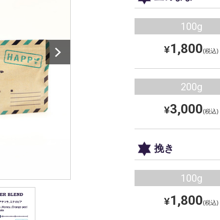
100g
1,800
¥
(税込)
200g
3,000
¥
(税込)
挽き
100g
1,800
¥
(税込)