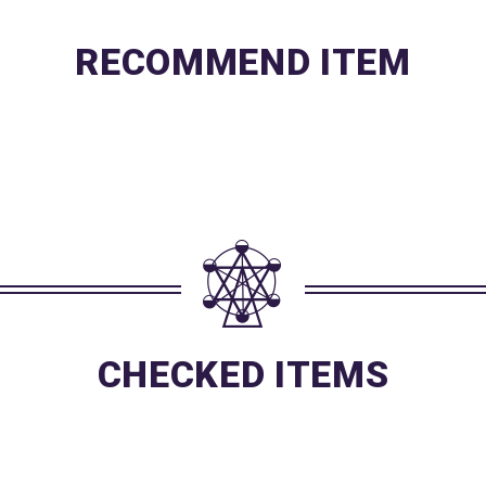
RECOMMEND ITEM
CHECKED ITEMS