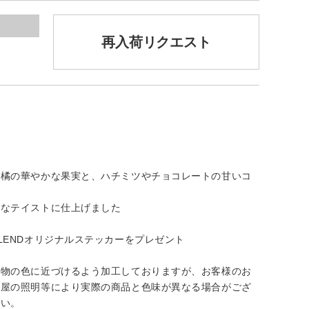
再入荷リクエスト
柑橘の華やかな果実と、ハチミツやチョコレートの甘いコ
うなテイストに仕上げました
LENDオリジナルステッカーをプレゼント
実物の色に近づけるよう加工しておりますが、お客様のお
部屋の照明等により実際の商品と色味が異なる場合がござ
さい。